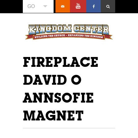
GO
FIREPLACE
DAVID O
ANNSOFIE
MAGNET